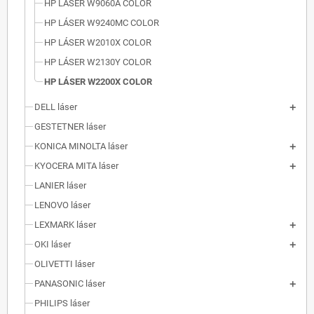
HP LÁSER W9060A COLOR
HP LÁSER W9240MC COLOR
HP LÁSER W2010X COLOR
HP LÁSER W2130Y COLOR
HP LÁSER W2200X COLOR
DELL láser
GESTETNER láser
KONICA MINOLTA láser
KYOCERA MITA láser
LANIER láser
LENOVO láser
LEXMARK láser
OKI láser
OLIVETTI láser
PANASONIC láser
PHILIPS láser