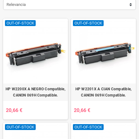
Relevancia
OUT-OF-STOCK
OUT-OF-STOCK
HP W2200X A NEGRO Compatible,
HP W2201X A CIAN Compatible,
CANON 069H Compatible.
CANON 069H Compatible.
20,66 €
20,66 €
OUT-OF-STOCK
OUT-OF-STOCK