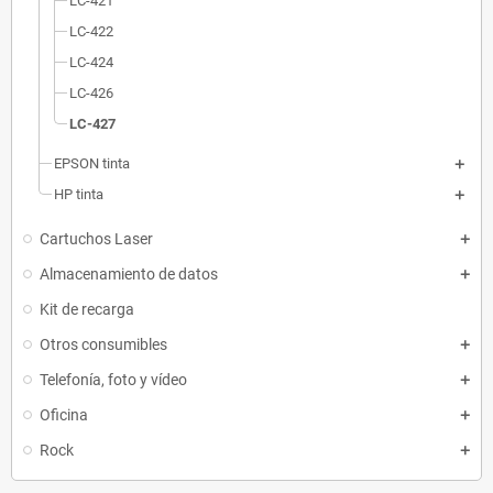
LC-421
LC-422
LC-424
LC-426
LC-427
EPSON tinta
HP tinta
Cartuchos Laser
Almacenamiento de datos
Kit de recarga
Otros consumibles
Telefonía, foto y vídeo
Oficina
Rock