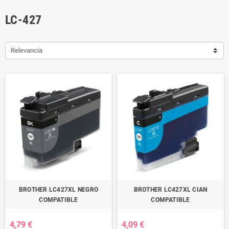
LC-427
Relevancia
BROTHER LC427XL NEGRO
BROTHER LC427XL CIAN
COMPATIBLE
COMPATIBLE
4,79 €
4,09 €