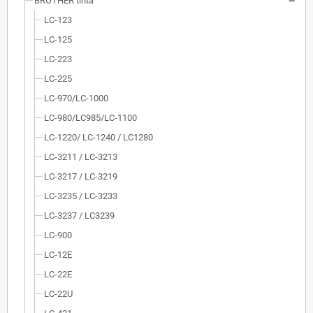
BROTHER tinta
LC-123
LC-125
LC-223
LC-225
LC-970/LC-1000
LC-980/LC985/LC-1100
LC-1220/ LC-1240 / LC1280
LC-3211 / LC-3213
LC-3217 / LC-3219
LC-3235 / LC-3233
LC-3237 / LC3239
LC-900
LC-12E
LC-22E
LC-22U