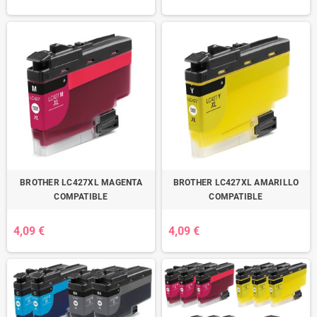
BROTHER LC427XL MAGENTA
BROTHER LC427XL AMARILLO
COMPATIBLE
COMPATIBLE
4,09 €
4,09 €