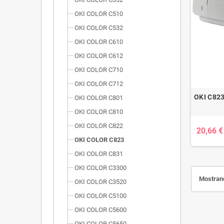
OKI COLOR C510
OKI COLOR C532
OKI COLOR C610
OKI COLOR C612
OKI COLOR C710
OKI COLOR C712
OKI C82
OKI COLOR C801
OKI COLOR C810
OKI COLOR C822
20,66 €
OKI COLOR C823
OKI COLOR C831
OKI COLOR C3300
Mostrand
OKI COLOR C3520
OKI COLOR C5100
OKI COLOR C5600
OKI COLOR C5650