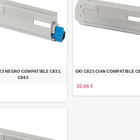
23 NEGRO COMPATIBLE C833,
OKI C823 CIAN COMPATIBLE C8
C843
20,66 €