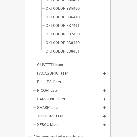
OKI COLOR ES5460
OKI COLOR ES6410
OKI COLOR ES7411
OKI COLOR ES7460
OKI COLOR ES8430
OKI COLOR ES8451
OLIVETTI láser
PANASONIC láser
PHILIPS láser
RICOH láser
SAMSUNG láser
SHARP láser
TOSHIBA láser
XEROX láser
Almacenamiento de datos