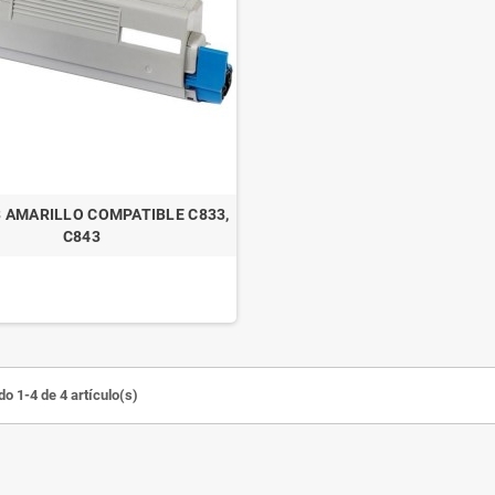
3 AMARILLO COMPATIBLE C833,
C843
o 1-4 de 4 artículo(s)