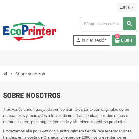
EUR €
search
0
person
Iniciar sesión
0,00 €
chevron_right
Sobre nosotros
SOBRE NOSOTROS
Tras varios años trabajando con consumibles tanto con originales como
compatibles y reciclados a través de nuestras tiendas, nos decidimos a
entrar en la red, para seguir creciendo y ofreciendo nuestros productos.
Empezamos allá por 1999 con nuestra primera tienda, hoy tenemos varias
tiendas, en la costa de Granada. En enero de 2006 nos presentamos en