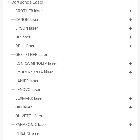
Cartuchos Laser
BROTHER láser
CANON láser
EPSON láser
HP láser
DELL láser
GESTETNER láser
KONICA MINOLTA láser
KYOCERA MITA láser
LANIER láser
LENOVO láser
LEXMARK láser
OKI láser
OLIVETTI láser
PANASONIC láser
PHILIPS láser