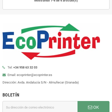
Mostrando 1-4 de 4 artículo(s)
Tel:
+34 958 63 32 03
Email: ecoprinter@ecoprinter.es
Dirección: Avda. Andalucía S/N - Almuñecar (Granada)
BOLETÍN
OK