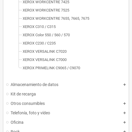
XEROX WORKCENTRE 7425
XEROX WORKCENTRE 7525
XEROX WORKCENTRE 7655, 7665, 7675
XEROX C310 / C315
XEROX Color 550 / 560 / 570
XEROX C230 / C235
XEROX VERSALINK C7020
XEROX VERSALINK C7000
XEROX PRIMELINK C9065 / C9070
Almacenamiento de datos
Kit de recarga
Otros consumibles
Telefonía, foto y vídeo
Oficina
Rock