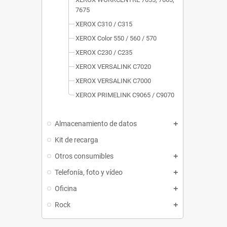
7675
XEROX C310 / C315
XEROX Color 550 / 560 / 570
XEROX C230 / C235
XEROX VERSALINK C7020
XEROX VERSALINK C7000
XEROX PRIMELINK C9065 / C9070
Almacenamiento de datos
Kit de recarga
Otros consumibles
Telefonía, foto y vídeo
Oficina
Rock