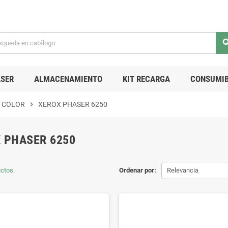
sea
SER
ALMACENAMIENTO
KIT RECARGA
CONSUMIB
 COLOR
chevron_right
XEROX PHASER 6250
 PHASER 6250
ctos.
Ordenar por:
Relevancia