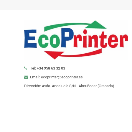
Tel:
+34 958 63 32 03
Email: ecoprinter@ecoprinter.es
Dirección: Avda. Andalucía S/N - Almuñecar (Granada)