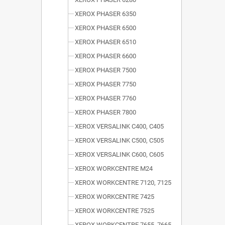
XEROX PHASER 6350
XEROX PHASER 6500
XEROX PHASER 6510
XEROX PHASER 6600
XEROX PHASER 7500
XEROX PHASER 7750
XEROX PHASER 7760
XEROX PHASER 7800
XEROX VERSALINK C400, C405
XEROX VERSALINK C500, C505
XEROX VERSALINK C600, C605
XEROX WORKCENTRE M24
XEROX WORKCENTRE 7120, 7125
XEROX WORKCENTRE 7425
XEROX WORKCENTRE 7525
XEROX WORKCENTRE 7655, 7665,