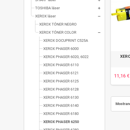
TOSHIBA láser
XEROX láser
XEROX TÓNER NEGRO
XEROX TÓNER COLOR
XEROX DOCUPRINT C525A
XEROX PHASER 6000
XERO
XEROX PHASER 6020, 6022
XEROX PHASER 6110
XEROX PHASER 6121
11,16 €
XEROX PHASER 6125
XEROX PHASER 6128
XEROX PHASER 6130
Mostrand
XEROX PHASER 6140
XEROX PHASER 6180
XEROX PHASER 6250
XEROX PHASER 6280