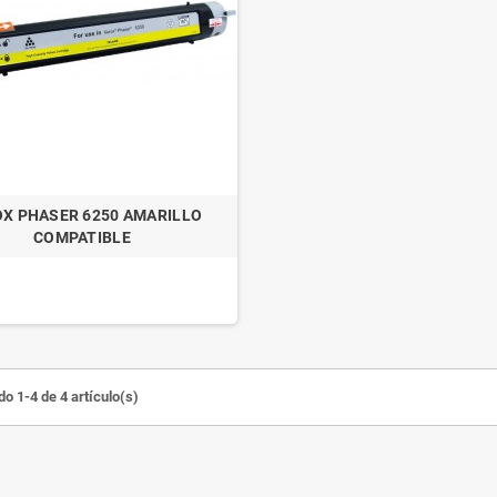
X PHASER 6250 AMARILLO
COMPATIBLE
o 1-4 de 4 artículo(s)