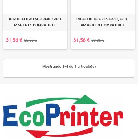
RICOH AFICIO SP-C830, C831
RICOH AFICIO SP-C830, C831
MAGENTA COMPATIBLE
AMARILLO COMPATIBLE
31,56 €
31,56 €
33,06 €
33,06 €
Mostrando 1-4 de 4 artículo(s)