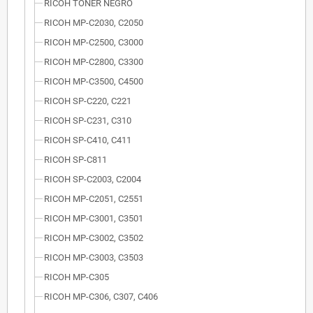
RICOH TÓNER NEGRO
RICOH MP-C2030, C2050
RICOH MP-C2500, C3000
RICOH MP-C2800, C3300
RICOH MP-C3500, C4500
RICOH SP-C220, C221
RICOH SP-C231, C310
RICOH SP-C410, C411
RICOH SP-C811
RICOH SP-C2003, C2004
RICOH MP-C2051, C2551
RICOH MP-C3001, C3501
RICOH MP-C3002, C3502
RICOH MP-C3003, C3503
RICOH MP-C305
RICOH MP-C306, C307, C406