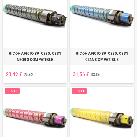
RICOH AFICIO SP-C830, C831
RICOH AFICIO SP-C830, C831
NEGRO COMPATIBLE
CIAN COMPATIBLE
23,42 €
31,56 €
25,62 €
33,06 €
-1,50 €
-1,50 €