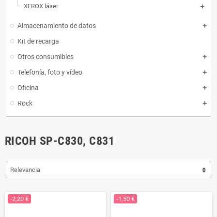
XEROX láser
Almacenamiento de datos
Kit de recarga
Otros consumibles
Telefonía, foto y vídeo
Oficina
Rock
RICOH SP-C830, C831
Relevancia
-2,20 €
-1,50 €