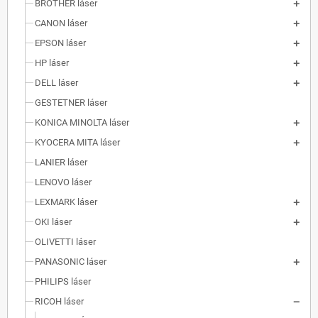
BROTHER láser
CANON láser
EPSON láser
HP láser
DELL láser
GESTETNER láser
KONICA MINOLTA láser
KYOCERA MITA láser
LANIER láser
LENOVO láser
LEXMARK láser
OKI láser
OLIVETTI láser
PANASONIC láser
PHILIPS láser
RICOH láser