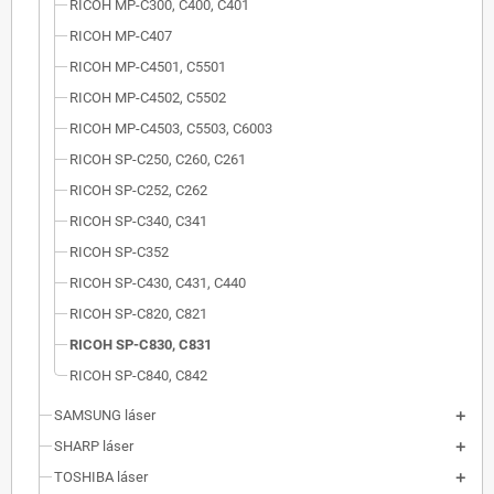
RICOH MP-C300, C400, C401
RICOH MP-C407
RICOH MP-C4501, C5501
RICOH MP-C4502, C5502
RICOH MP-C4503, C5503, C6003
RICOH SP-C250, C260, C261
RICOH SP-C252, C262
RICOH SP-C340, C341
RICOH SP-C352
RICOH SP-C430, C431, C440
RICOH SP-C820, C821
RICOH SP-C830, C831
RICOH SP-C840, C842
SAMSUNG láser
SHARP láser
TOSHIBA láser