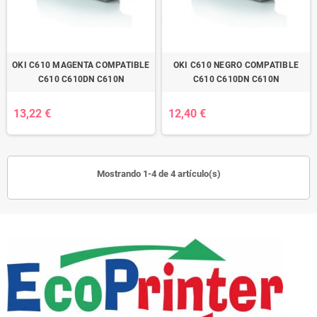
OKI C610 MAGENTA COMPATIBLE
OKI C610 NEGRO COMPATIBLE
C610 C610DN C610N
C610 C610DN C610N
13,22 €
12,40 €
Mostrando 1-4 de 4 artículo(s)