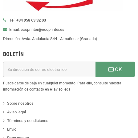
Tel:
+34 958 63 32 03
Email: ecoprinter@ecoprinter.es
Dirección: Avda. Andalucía S/N - Almuñecar (Granada)
BOLETÍN
OK
Puede darse de baja en cualquier momento. Para ello, consulte nuestra
información de contacto en el aviso legal.
Sobre nosotros
Aviso legal
Términos y condiciones
Envío
Pago seguro