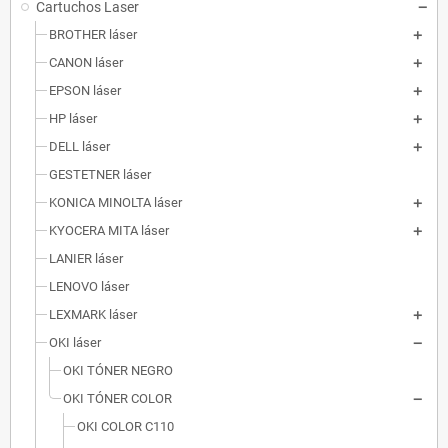
Cartuchos Laser
BROTHER láser
CANON láser
EPSON láser
HP láser
DELL láser
GESTETNER láser
KONICA MINOLTA láser
KYOCERA MITA láser
LANIER láser
LENOVO láser
LEXMARK láser
OKI láser
OKI TÓNER NEGRO
OKI TÓNER COLOR
OKI COLOR C110