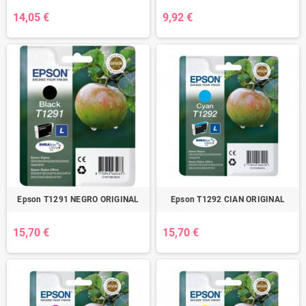
14,05 €
9,92 €
Epson T1291 NEGRO ORIGINAL
Epson T1292 CIAN ORIGINAL
15,70 €
15,70 €