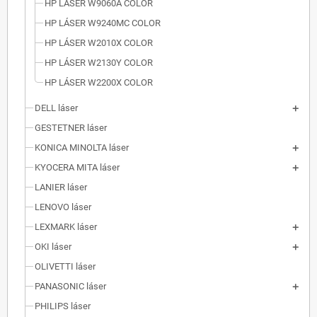
HP LÁSER W9060A COLOR
HP LÁSER W9240MC COLOR
HP LÁSER W2010X COLOR
HP LÁSER W2130Y COLOR
HP LÁSER W2200X COLOR
DELL láser
GESTETNER láser
KONICA MINOLTA láser
KYOCERA MITA láser
LANIER láser
LENOVO láser
LEXMARK láser
OKI láser
OLIVETTI láser
PANASONIC láser
PHILIPS láser