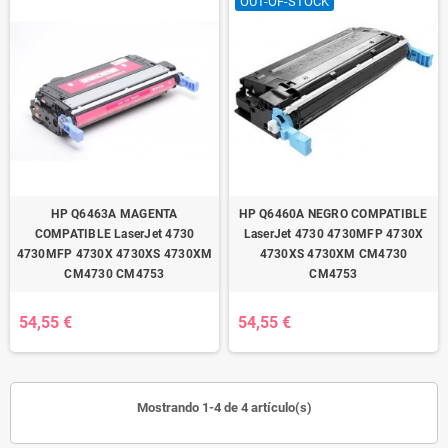
OUT-OF-STOCK
HP Q6463A MAGENTA
HP Q6460A NEGRO COMPATIBLE
COMPATIBLE LaserJet 4730
LaserJet 4730 4730MFP 4730X
4730MFP 4730X 4730XS 4730XM
4730XS 4730XM CM4730
CM4730 CM4753
CM4753
54,55 €
54,55 €
Mostrando 1-4 de 4 artículo(s)