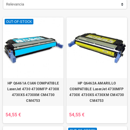
Relevancia
OUT-OF-STOCK
HP Q6461A CIAN COMPATIBLE
HP Q6462A AMARILLO
LaserJet 4730 4730MFP 4730X
COMPATIBLE LaserJet 4730MFP
4730XS 4730XM CM4730
4730X 4730XS 4730XM CM4730
CM4753
CM4753
54,55 €
54,55 €