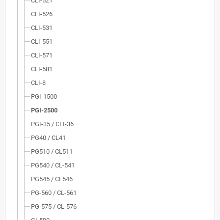
CLI-521
CLI-526
CLI-531
CLI-551
CLI-571
CLI-581
CLI-8
PGI-1500
PGI-2500
PGI-35 / CLI-36
PG40 / CL41
PG510 / CL511
PG540 / CL-541
PG545 / CL546
PG-560 / CL-561
PG-575 / CL-576