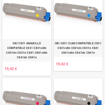
OKI C831 AMARILLO
OKI C831 CIAN COMPATIBLE C831
COMPATIBLE C831 C831cdtn
C831cdtn C831dn C831n C841
C831dn C831n C841 C841cdtn
C841cdtn C841dn C841n
C841dn C841n
19,42 €
19,42 €