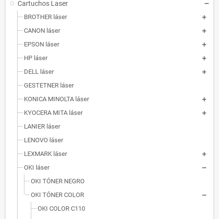
Cartuchos Laser
BROTHER láser
CANON láser
EPSON láser
HP láser
DELL láser
GESTETNER láser
KONICA MINOLTA láser
KYOCERA MITA láser
LANIER láser
LENOVO láser
LEXMARK láser
OKI láser
OKI TÓNER NEGRO
OKI TÓNER COLOR
OKI COLOR C110