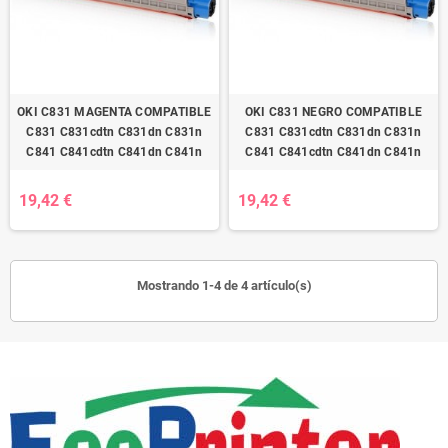
OKI C831 MAGENTA COMPATIBLE
OKI C831 NEGRO COMPATIBLE
C831 C831cdtn C831dn C831n
C831 C831cdtn C831dn C831n
C841 C841cdtn C841dn C841n
C841 C841cdtn C841dn C841n
19,42 €
19,42 €
Mostrando 1-4 de 4 artículo(s)