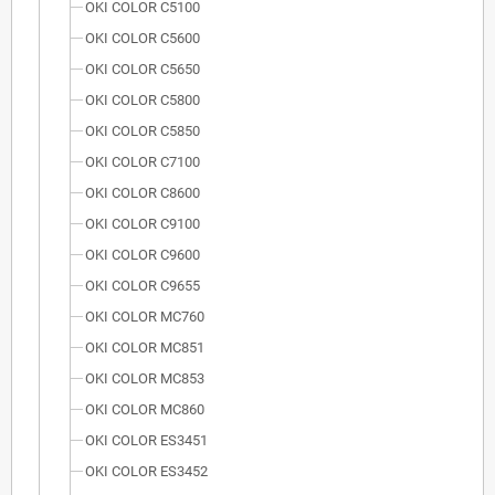
OKI COLOR C5100
OKI COLOR C5600
OKI COLOR C5650
OKI COLOR C5800
OKI COLOR C5850
OKI COLOR C7100
OKI COLOR C8600
OKI COLOR C9100
OKI COLOR C9600
OKI COLOR C9655
OKI COLOR MC760
OKI COLOR MC851
OKI COLOR MC853
OKI COLOR MC860
OKI COLOR ES3451
OKI COLOR ES3452