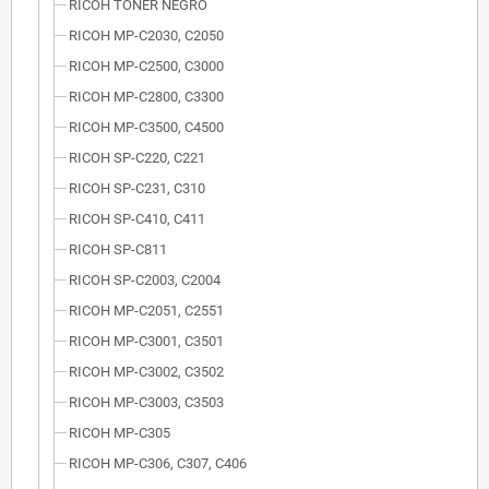
RICOH TÓNER NEGRO
RICOH MP-C2030, C2050
RICOH MP-C2500, C3000
RICOH MP-C2800, C3300
RICOH MP-C3500, C4500
RICOH SP-C220, C221
RICOH SP-C231, C310
RICOH SP-C410, C411
RICOH SP-C811
RICOH SP-C2003, C2004
RICOH MP-C2051, C2551
RICOH MP-C3001, C3501
RICOH MP-C3002, C3502
RICOH MP-C3003, C3503
RICOH MP-C305
RICOH MP-C306, C307, C406