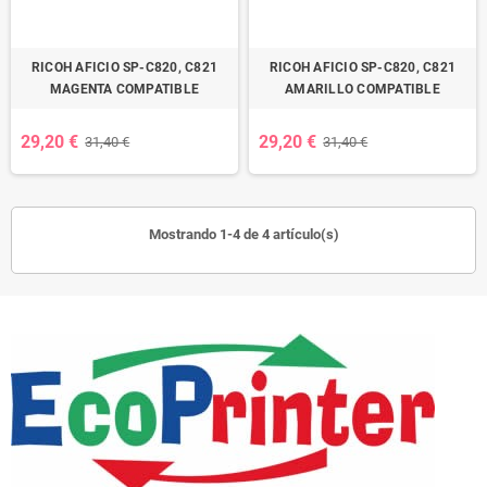
RICOH AFICIO SP-C820, C821
RICOH AFICIO SP-C820, C821
MAGENTA COMPATIBLE
AMARILLO COMPATIBLE
29,20 €
29,20 €
31,40 €
31,40 €
Mostrando 1-4 de 4 artículo(s)