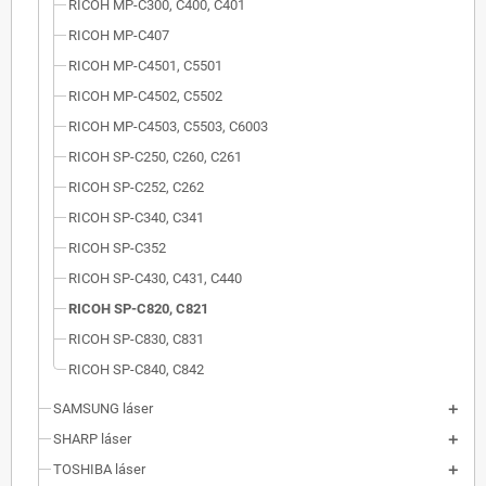
RICOH MP-C300, C400, C401
RICOH MP-C407
RICOH MP-C4501, C5501
RICOH MP-C4502, C5502
RICOH MP-C4503, C5503, C6003
RICOH SP-C250, C260, C261
RICOH SP-C252, C262
RICOH SP-C340, C341
RICOH SP-C352
RICOH SP-C430, C431, C440
RICOH SP-C820, C821
RICOH SP-C830, C831
RICOH SP-C840, C842
SAMSUNG láser
SHARP láser
TOSHIBA láser