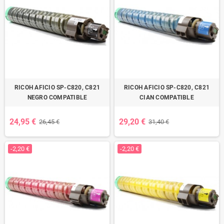
RICOH AFICIO SP-C820, C821
RICOH AFICIO SP-C820, C821
NEGRO COMPATIBLE
CIAN COMPATIBLE
24,95 €
29,20 €
26,45 €
31,40 €
-2,20 €
-2,20 €