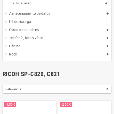
XEROX láser
Almacenamiento de datos
Kit de recarga
Otros consumibles
Telefonía, foto y vídeo
Oficina
Rock
RICOH SP-C820, C821
Relevancia
-1,50 €
-2,20 €