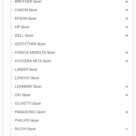
BROTHER láser
CANON láser
EPSON láser
HP láser
DELL láser
GESTETNER láser
KONICA MINOLTA láser
KYOCERA MITA láser
LANIER láser
LENOVO láser
LEXMARK láser
OKI láser
OLIVETTI láser
PANASONIC láser
PHILIPS láser
RICOH láser