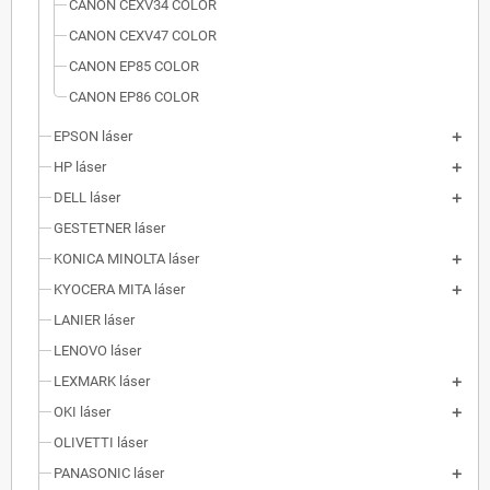
CANON CEXV34 COLOR
CANON CEXV47 COLOR
CANON EP85 COLOR
CANON EP86 COLOR
EPSON láser
HP láser
DELL láser
GESTETNER láser
KONICA MINOLTA láser
KYOCERA MITA láser
LANIER láser
LENOVO láser
LEXMARK láser
OKI láser
OLIVETTI láser
PANASONIC láser